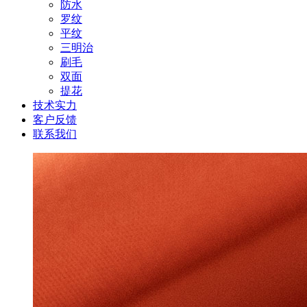
防水
罗纹
平纹
三明治
刷毛
双面
提花
技术实力
客户反馈
联系我们