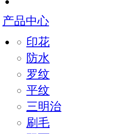
产品中心
印花
防水
罗纹
平纹
三明治
刷毛