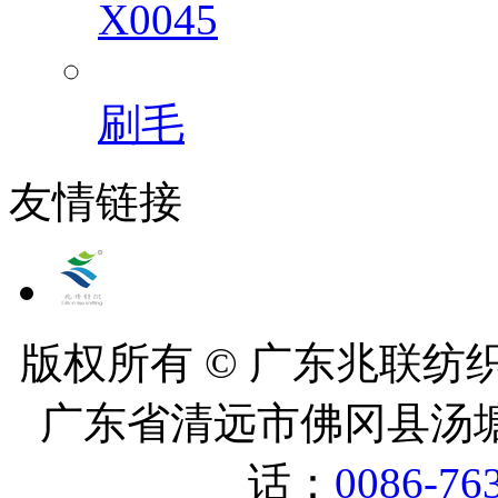
X0045
刷毛
友情链接
版权所有 © 广东兆联纺织有
广东省清远市佛冈县汤塘
话：
0086-76