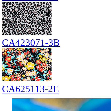
CA423071-3B
CA625113-2E