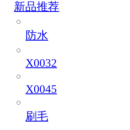
新品推荐
防水
X0032
X0045
刷毛