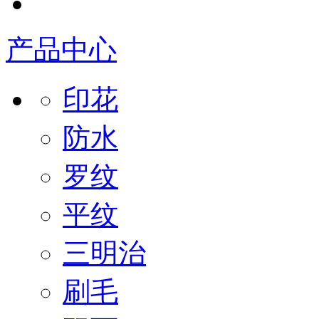
产品中心
印花
防水
罗纹
平纹
三明治
刷毛