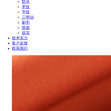
防水
罗纹
平纹
三明治
刷毛
双面
提花
技术实力
客户反馈
联系我们