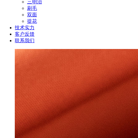
三明治
刷毛
双面
提花
技术实力
客户反馈
联系我们