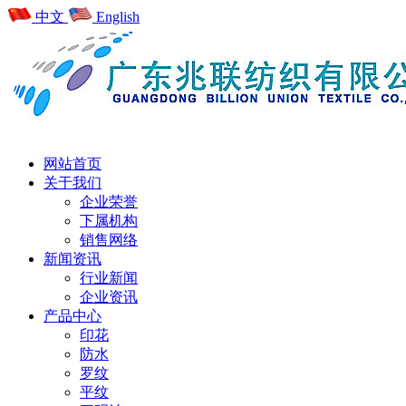
中文
English
网站首页
关于我们
企业荣誉
下属机构
销售网络
新闻资讯
行业新闻
企业资讯
产品中心
印花
防水
罗纹
平纹