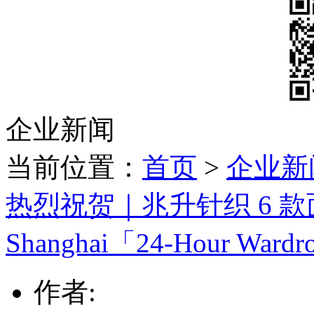
企业新闻
当前位置：
首页
>
企业新
热烈祝贺｜兆升针织 6 款面料荣获
Shanghai「24-Hour Wardr
作者: