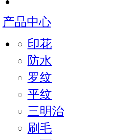
产品中心
印花
防水
罗纹
平纹
三明治
刷毛