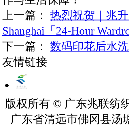
上一篇：
热烈祝贺｜兆升针织 
Shanghai「24-Hour Wardr
下一篇：
数码印花后水洗
友情链接
版权所有 © 广东兆联纺织有
广东省清远市佛冈县汤塘