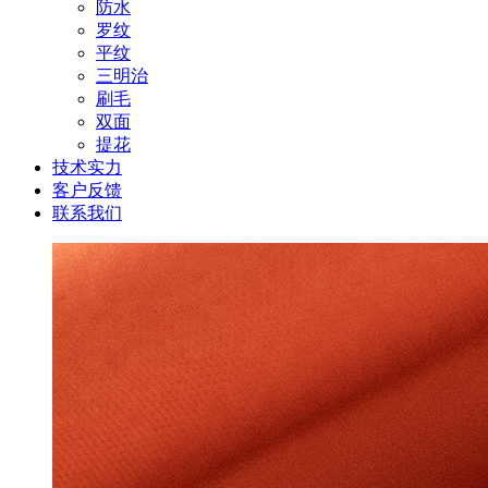
防水
罗纹
平纹
三明治
刷毛
双面
提花
技术实力
客户反馈
联系我们