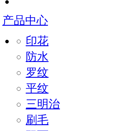
产品中心
印花
防水
罗纹
平纹
三明治
刷毛