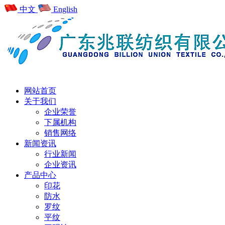
中文
English
网站首页
关于我们
企业荣誉
下属机构
销售网络
新闻资讯
行业新闻
企业资讯
产品中心
印花
防水
罗纹
平纹