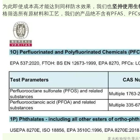
为此即使成本高才能达到同样防水效果，我们也
坚持使用
生
格筛选所有原材料和工艺，我们的产品绝不含有PFAS、
PFC
废水检验报告显示完