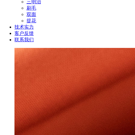
三明治
刷毛
双面
提花
技术实力
客户反馈
联系我们