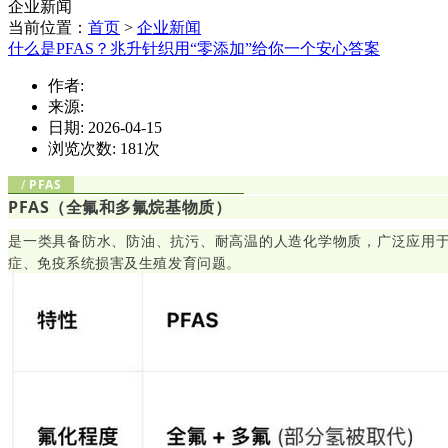
企业新闻
当前位置：
首页
>
企业新闻
什么是PFAS？兆升针织用“零添加”给你一个安心答案
作者:
来源:
日期: 2026-04-15
浏览次数:
181
次
/
PFAS
PFAS（全氟和多氟烷基物质）
是一类具备防水、防油、抗污、耐高温的人造化学物质，广泛应用
症、免疫系统损害及生殖发育问题。